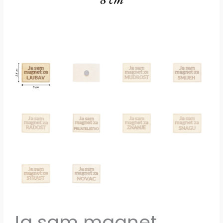
Ja sam magnet