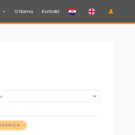
O Nama
Kontakt
OŠARICU