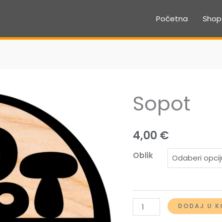
Početna
Shop
Sopot
4,00
€
Oblik
Sopot
DODAJ U K
količina