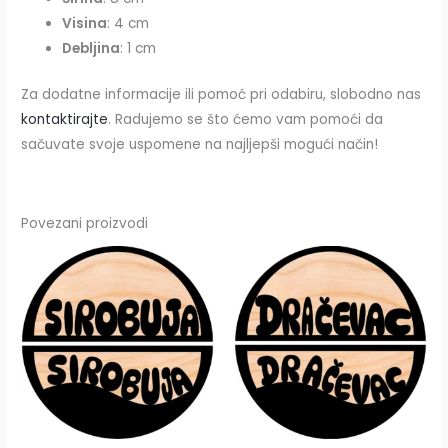
Visina
: 4 cm
Debljina
: 1 cm
Za dodatne informacije ili pomoć pri odabiru, slobodno nas
kontaktirajte
. Radujemo se što ćemo vam pomoći da
sačuvate svoje uspomene na najljepši mogući način!
Povezani proizvodi