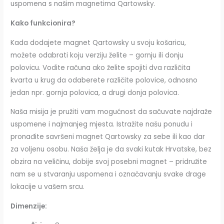
uspomena s našim magnetima Qartowsky.
Kako funkcionira?
Kada dodajete magnet Qartowsky u svoju košaricu,
možete odabrati koju verziju želite – gornju ili donju
polovicu. Vodite računa ako želite spojiti dva različita
kvarta u krug da odaberete različite polovice, odnosno
jedan npr. gornja polovica, a drugi donja polovica.
Naša misija je pružiti vam mogućnost da sačuvate najdraže
uspomene i najmanjeg mjesta. Istražite našu ponudu i
pronađite savršeni magnet Qartowsky za sebe ili kao dar
za voljenu osobu. Naša želja je da svaki kutak Hrvatske, bez
obzira na veličinu, dobije svoj posebni magnet – pridružite
nam se u stvaranju uspomena i označavanju svake drage
lokacije u vašem srcu.
Dimenzije: