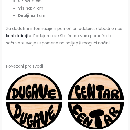
Širina
: 8 cm
Visina
: 4 cm
Debljina
: 1 cm
Za dodatne informacije ili pomoć pri odabiru, slobodno nas
kontaktirajte
. Radujemo se što ćemo vam pomoći da
sačuvate svoje uspomene na najljepši mogući način!
Povezani proizvodi