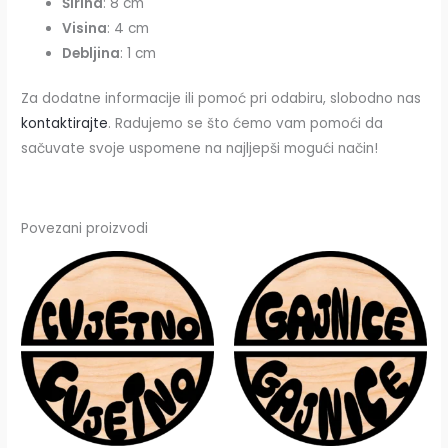
Širina
: 8 cm
Visina
: 4 cm
Debljina
: 1 cm
Za dodatne informacije ili pomoć pri odabiru, slobodno nas
kontaktirajte
. Radujemo se što ćemo vam pomoći da
sačuvate svoje uspomene na najljepši mogući način!
Povezani proizvodi