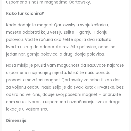
uspomena s našim magnetima Qartowsky.
Kako funkcionira?
Kada dodajete magnet Qartowsky u svoju košaricu,
možete odabrati koju verziju želite – gornju ili donju
polovicu. Vodite računa ako želite spojiti dva različita
kvarta u krug da odaberete različite polovice, odnosno
jedan npr. gornja polovica, a drugi donja polovica.
Naša misija je pružiti vam mogućnost da sačuvate najdraže
uspomene i najmanjeg mjesta. Istražite našu ponudu i
pronađite savršeni magnet Qartowsky za sebe ili kao dar
za voljenu osobu. Naša želja je da svaki kutak Hrvatske, bez
obzira na veličinu, dobije svoj posebni magnet – pridružite
nam se u stvaranju uspomena i označavanju svake drage
lokacije u vašem srcu.
Dimenzije: