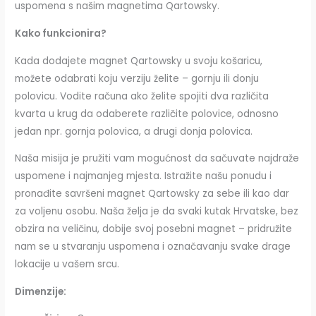
uspomena s našim magnetima Qartowsky.
Kako funkcionira?
Kada dodajete magnet Qartowsky u svoju košaricu,
možete odabrati koju verziju želite – gornju ili donju
polovicu. Vodite računa ako želite spojiti dva različita
kvarta u krug da odaberete različite polovice, odnosno
jedan npr. gornja polovica, a drugi donja polovica.
Naša misija je pružiti vam mogućnost da sačuvate najdraže
uspomene i najmanjeg mjesta. Istražite našu ponudu i
pronađite savršeni magnet Qartowsky za sebe ili kao dar
za voljenu osobu. Naša želja je da svaki kutak Hrvatske, bez
obzira na veličinu, dobije svoj posebni magnet – pridružite
nam se u stvaranju uspomena i označavanju svake drage
lokacije u vašem srcu.
Dimenzije: