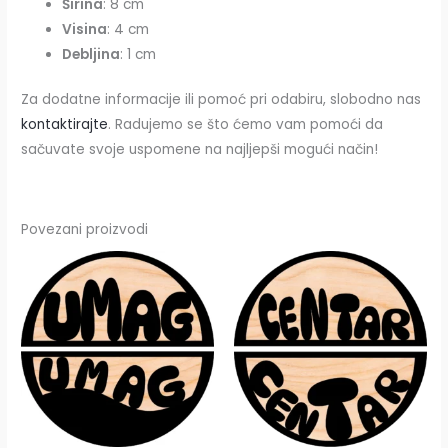
Širina
: 8 cm
Visina
: 4 cm
Debljina
: 1 cm
Za dodatne informacije ili pomoć pri odabiru, slobodno nas
kontaktirajte
. Radujemo se što ćemo vam pomoći da
sačuvate svoje uspomene na najljepši mogući način!
Povezani proizvodi